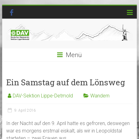
Menü
Ein Samstag auf dem Lönsweg
DAV-Sektion Lippe-Detmold
Wandern
9. April 2016
In der Nacht auf den 9. April hatte es gefroren, deswegen
war es morgens erstmal eiskalt, als wir in Leopoldstal
starteten – zwei Frauen aus