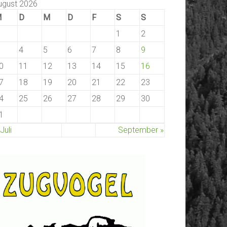
ugust 2026
M
D
M
D
F
S
S
1
2
4
5
6
7
8
9
0
11
12
13
14
15
16
7
18
19
20
21
22
23
4
25
26
27
28
29
30
1
 Juli
September »