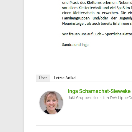
Über
Letzte Artikel
Inga Schamschat-Sieweke
bei
JuKi Gruppenleiterin
DAV Lippe-D