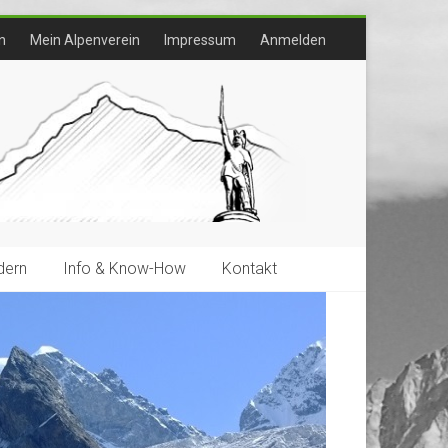
n
Mein Alpenverein
Impressum
Anmelden
ern
Info & Know-How
Kontakt