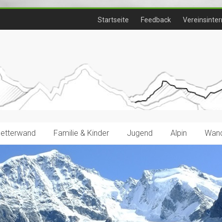
Startseite
Feedback
Vereinsinter
letterwand
Familie & Kinder
Jugend
Alpin
Wand