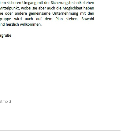
etmold