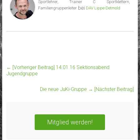
Sportlehrer, Trainer C Sportklettern,
bei
Familiengruppenleiter
DAV Lippe-Detmold
← [Vorheriger Beitrag]
14.01.16 Sektionsabend
Jugendgruppe
Die neue JuKi-Gruppe
→ [Nächster Beitrag]
Mitglied werden!