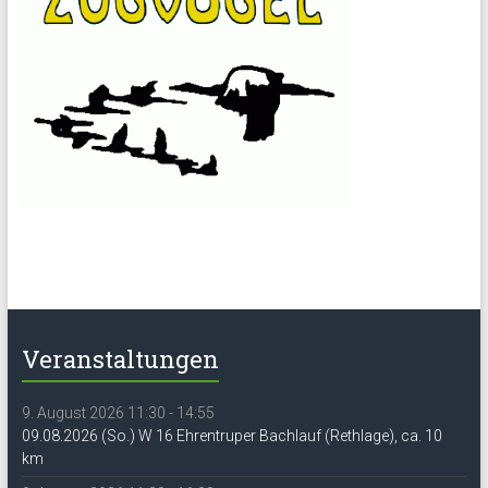
Veranstaltungen
9. August 2026 11:30 - 14:55
09.08.2026 (So.) W 16 Ehrentruper Bachlauf (Rethlage), ca. 10
km