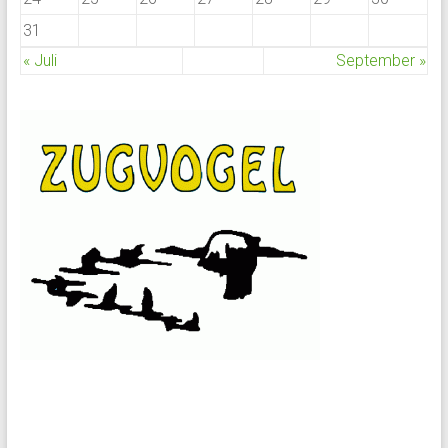
31
« Juli
September »