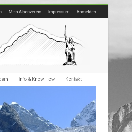
n
Mein Alpenverein
Impressum
Anmelden
ern
Info & Know-How
Kontakt