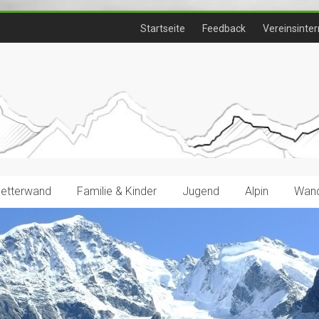
Startseite
Feedback
Vereinsinter
letterwand
Familie & Kinder
Jugend
Alpin
Wand