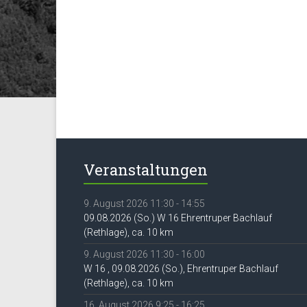
Veranstaltungen
9. August 2026 11:30 - 14:55
09.08.2026 (So.) W 16 Ehrentruper Bachlauf
(Rethlage), ca. 10 km
9. August 2026 11:30 - 16:00
W 16 , 09.08.2026 (So.), Ehrentruper Bachlauf
(Rethlage), ca. 10 km
16. August 2026 9:25 - 16:25