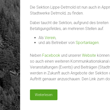
Die Sektion Lippe-Detmold ist nun auch in App
Stadtwerke Detmold, zu finden.
Dabei taucht die Sektion, aufgrund des breiten
Betätigungsfeldes, an mehreren Stellen auf.
Als
Verein
,
und als Betreiber von
Sportanlagen
.
Neben
Facebook
und unserer
Website
können 
so auch einen weiteren Kommunikationskanal 
Veranstaltungen (Events) und Beiträgen (Stad
werden in Zukunft auch Angebote der Sektion do
Auftritt genauer anzuschauen. Den Link zum d
Weiterlesen