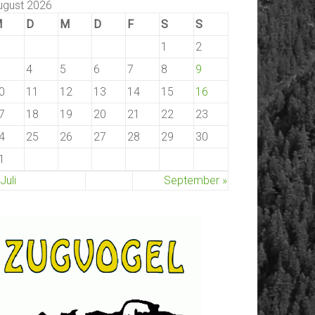
ugust 2026
M
D
M
D
F
S
S
1
2
4
5
6
7
8
9
0
11
12
13
14
15
16
7
18
19
20
21
22
23
4
25
26
27
28
29
30
1
 Juli
September »