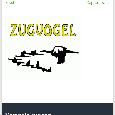
« Juli
September »