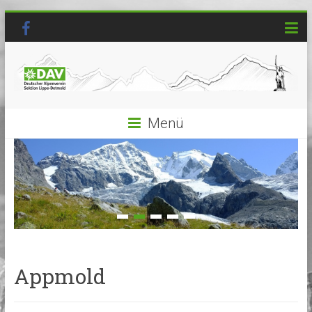
Menü
Appmold