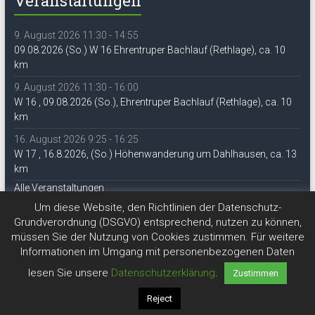
Veranstaltungen
9. August 2026 11:30 - 14:55
09.08.2026 (So.) W 16 Ehrentruper Bachlauf (Rethlage), ca. 10
km
9. August 2026 11:30 - 16:00
W 16 , 09.08.2026 (So.), Ehrentruper Bachlauf (Rethlage), ca. 10
km
16. August 2026 9:25 - 16:25
W 17 , 16.8.2026, (So.) Höhenwanderung um Dahlhausen, ca. 13
km
Alle Veranstaltungen
Um diese Website, den Richtlinien der Datenschutz-
Grundverordnung (DSGVO) entsprechend, nutzen zu können,
müssen Sie der Nutzung von Cookies zustimmen. Für weitere
Informationen im Umgang mit personenbezogenen Daten
lesen Sie unsere
Datenschutzerklärung
.
Zustimmen
Copyright © 2026
DAV Lippe-Detmold
Reject