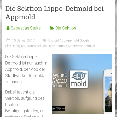
Die Sektion Lippe-Detmold bei
Appmold
Sebastian Stake
Die Sektion
10. Januar 2017
Android
,
App
,
Appmold
,
Google
Play
,
Handy
,
iOS
,
iTunes
,
Sektion Lippe-Detmold
,
Stadtwerke Detmold
Die Sektion Lippe-
Detmold ist nun auch in
Appmold, der App der
Stadtwerke Detmold,
zu finden.
Dabei taucht die
Sektion, aufgrund des
breiten
Betätigungsfeldes, an