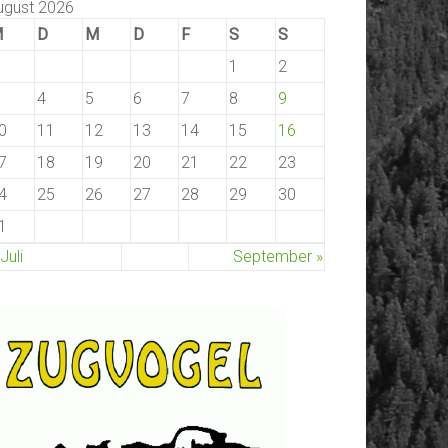
ugust 2026
M
D
M
D
F
S
S
1
2
4
5
6
7
8
9
0
11
12
13
14
15
16
7
18
19
20
21
22
23
4
25
26
27
28
29
30
1
 Juli
September »