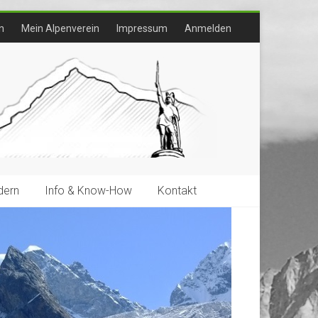
n
Mein Alpenverein
Impressum
Anmelden
ern
Info & Know-How
Kontakt