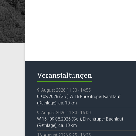
Veranstaltungen
9. August 2026 11:30 - 14:55
09.08.2026 (So.) W 16 Ehrentruper Bachlauf
(Rethlage), ca. 10 km
9. August 2026 11:30 - 16:00
W 16 , 09.08.2026 (So.), Ehrentruper Bachlauf
(Rethlage), ca. 10 km
16. August 2026 9:25 - 16:25