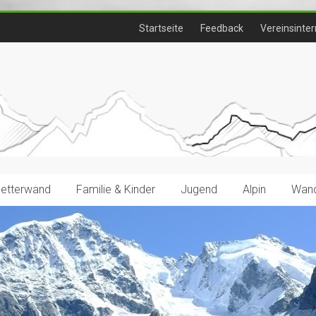
Startseite
Feedback
Vereinsinter
letterwand
Familie & Kinder
Jugend
Alpin
Wand