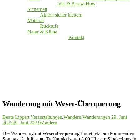
Info & Know-How
Sicherheit
Aktion sicher klettern
Material
Rückrufe
Natur & Klima
Kontakt
Wanderung mit Weser-Überquerung
Beate Lippert
Veranstaltungen
,
Wandern
,
Wanderungen
29. Juni
2023
29. Juni 2023
Wandern
Die Wanderung mit Weserüberquerung findet jetzt am kommenden
Sonntag, 2. Juli, statt. Treffpunkt ist um 8.00 Uhr am Sinalcohaus in