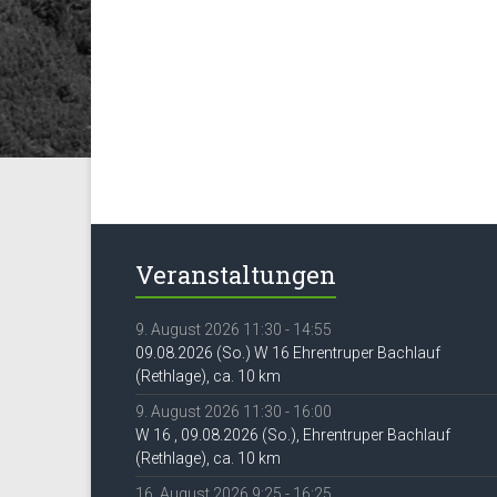
Veranstaltungen
9. August 2026 11:30 - 14:55
09.08.2026 (So.) W 16 Ehrentruper Bachlauf
(Rethlage), ca. 10 km
9. August 2026 11:30 - 16:00
W 16 , 09.08.2026 (So.), Ehrentruper Bachlauf
(Rethlage), ca. 10 km
16. August 2026 9:25 - 16:25