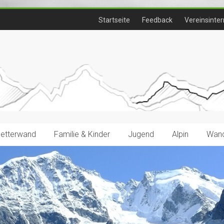
Startseite
Feedback
Vereinsinter
letterwand
Familie & Kinder
Jugend
Alpin
Wand