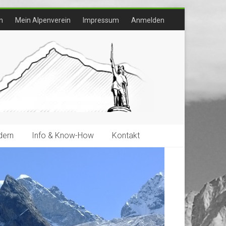
n
Mein Alpenverein
Impressum
Anmelden
ern
Info & Know-How
Kontakt