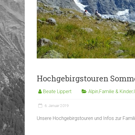
Hochgebirgstouren Somme
Beate Lippert
Alpin
,
Familie & Kinder
,
6. Januar 2019
Unsere Hochgebirgstouren und Infos zur Fami