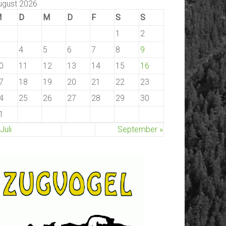
ugust 2026
M
D
M
D
F
S
S
1
2
4
5
6
7
8
9
0
11
12
13
14
15
16
7
18
19
20
21
22
23
4
25
26
27
28
29
30
1
 Juli
September »