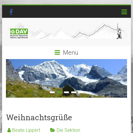
Menü
Weihnachtsgrüße
Beate Lippert
Die Sektion