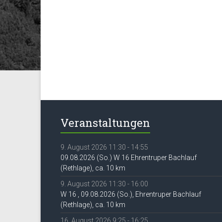
Veranstaltungen
9. August 2026 11:30 - 14:55
09.08.2026 (So.) W 16 Ehrentruper Bachlauf
(Rethlage), ca. 10 km
9. August 2026 11:30 - 16:00
W 16 , 09.08.2026 (So.), Ehrentruper Bachlauf
(Rethlage), ca. 10 km
16. August 2026 9:25 - 16:25