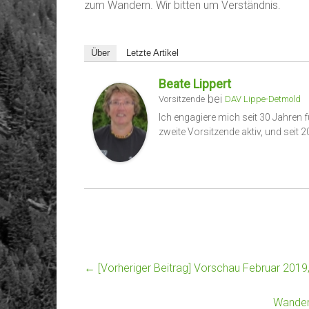
zum Wandern. Wir bitten um Verständnis.
Über
Letzte Artikel
Beate Lippert
bei
Vorsitzende
DAV Lippe-Detmold
Ich engagiere mich seit 30 Jahren f
zweite Vorsitzende aktiv, und seit 
← [Vorheriger Beitrag]
Vorschau Februar 2019,
Wander