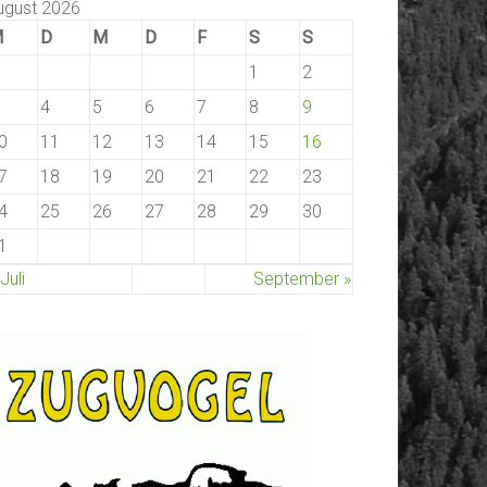
ugust 2026
M
D
M
D
F
S
S
1
2
4
5
6
7
8
9
0
11
12
13
14
15
16
7
18
19
20
21
22
23
4
25
26
27
28
29
30
1
 Juli
September »