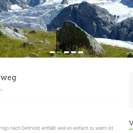
erweg
n
V
o nach Detmold, entfällt, weil es einfach zu warm ist