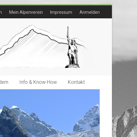
n
Mein Alpenverein
Impressum
Anmelden
ern
Info & Know-How
Kontakt