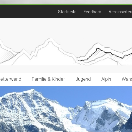
Startseite
Feedback
Vereinsinter
letterwand
Familie & Kinder
Jugend
Alpin
Wand