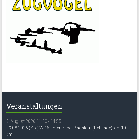
Veranstaltungen
9. August 2026 11:30 - 14:55
09.08.2026 (So.) W 16 Ehrentruper Bachlauf (Rethlage), ca. 10
km