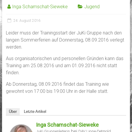
Inga Schamschat-Sieweke
Jugend
24. August 2016
Leider muss der Trainingsstart der JuKi Gruppe nach den
langen Sommerferien auf Donnerstag, 08.09.2016 verlegt
werden.
Aus organisatorischen und personellen Gründen kann das
Training am 25.08.2016 und am 01.09.2016 nicht statt
finden.
Ab Donnerstag, 08.09.2016 findet das Training wie
gewohnt von 17:00 bis 19:00 Uhr in der Halle statt.
Über
Letzte Artikel
Inga Schamschat-Sieweke
bei
JuKi Gruppenleiterin
DAV Lippe-Detmold