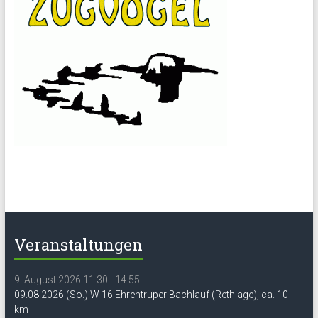
Veranstaltungen
9. August 2026 11:30 - 14:55
09.08.2026 (So.) W 16 Ehrentruper Bachlauf (Rethlage), ca. 10
km