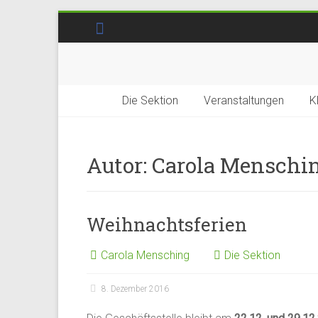
Die Sektion
Veranstaltungen
K
Autor:
Carola Menschi
Weihnachtsferien
Carola Mensching
Die Sektion
8. Dezember 2016