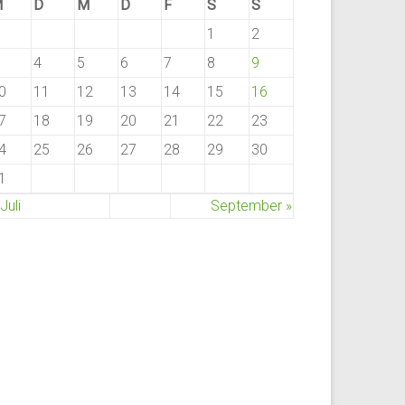
M
D
M
D
F
S
S
1
2
4
5
6
7
8
9
0
11
12
13
14
15
16
7
18
19
20
21
22
23
4
25
26
27
28
29
30
1
 Juli
September »