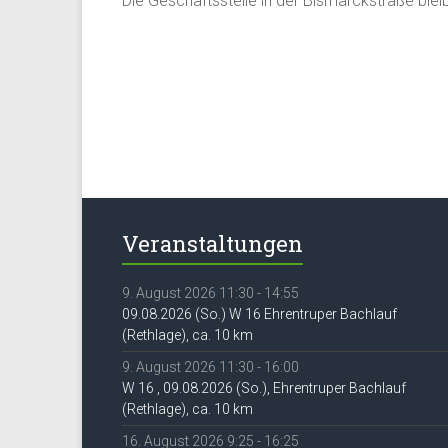
Die Geschäftsstelle in der Bismarckstraße ble
Veranstaltungen
9. August 2026 11:30 - 14:55
09.08.2026 (So.) W 16 Ehrentruper Bachlauf
(Rethlage), ca. 10 km
9. August 2026 11:30 - 16:00
W 16 , 09.08.2026 (So.), Ehrentruper Bachlauf
(Rethlage), ca. 10 km
16. August 2026 9:25 - 16:25