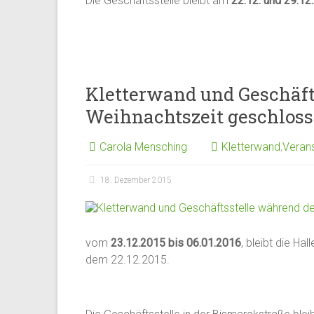
Die Geschäftsstelle bleibt am
22.12. und 29.12
Kletterwand und Geschäft
Weihnachtszeit geschlos
Carola Mensching
Kletterwand
,
Veran
18. Dezember 2015
vom
23.12.2015 bis 06.01.2016
, bleibt die Ha
dem 22.12.2015.