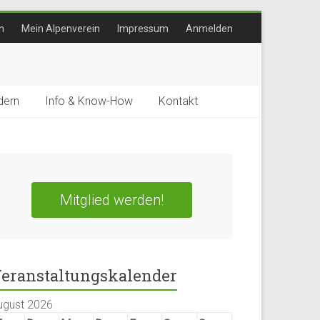
n
Mein Alpenverein
Impressum
Anmelden
ern
Info & Know-How
Kontakt
Mitglied werden!
eranstaltungskalender
ugust 2026