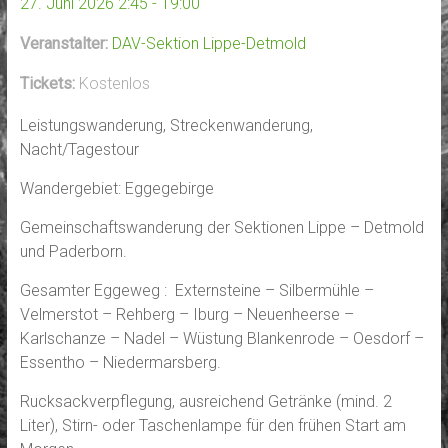
27. Juni 2026 2:45 - 19:00
Veranstalter:
DAV-Sektion Lippe-Detmold
Tickets:
Kostenlos
Leistungswanderung, Streckenwanderung,
Nacht/Tagestour
Wandergebiet: Eggegebirge
Gemeinschaftswanderung der Sektionen Lippe – Detmold
und Paderborn.
Gesamter Eggeweg : Externsteine – Silbermühle –
Velmerstot – Rehberg – Iburg – Neuenheerse –
Karlschanze – Nadel – Wüstung Blankenrode – Oesdorf –
Essentho – Niedermarsberg.
Rucksackverpflegung, ausreichend Getränke (mind. 2
Liter), Stirn- oder Taschenlampe für den frühen Start am