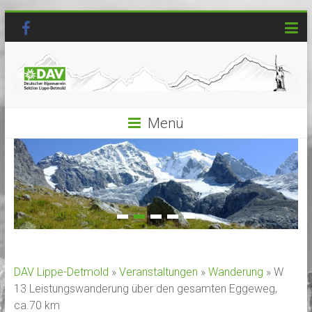
Menü
DAV Lippe-Detmold
»
Veranstaltungen
»
Wanderung
» W
13 Leistungswanderung über den gesamten Eggeweg,
ca.70 km