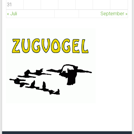
31
« Juli
September »