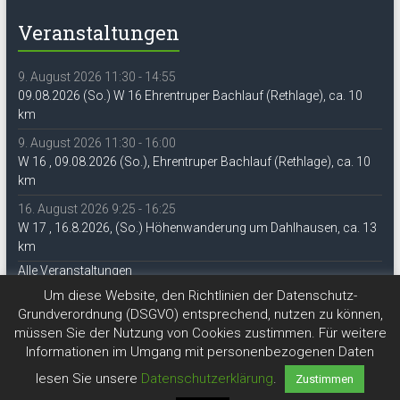
Veranstaltungen
9. August 2026 11:30 - 14:55
09.08.2026 (So.) W 16 Ehrentruper Bachlauf (Rethlage), ca. 10
km
9. August 2026 11:30 - 16:00
W 16 , 09.08.2026 (So.), Ehrentruper Bachlauf (Rethlage), ca. 10
km
16. August 2026 9:25 - 16:25
W 17 , 16.8.2026, (So.) Höhenwanderung um Dahlhausen, ca. 13
km
Alle Veranstaltungen
Um diese Website, den Richtlinien der Datenschutz-
Grundverordnung (DSGVO) entsprechend, nutzen zu können,
müssen Sie der Nutzung von Cookies zustimmen. Für weitere
Informationen im Umgang mit personenbezogenen Daten
lesen Sie unsere
Datenschutzerklärung
.
Zustimmen
Copyright © 2026
DAV Lippe-Detmold