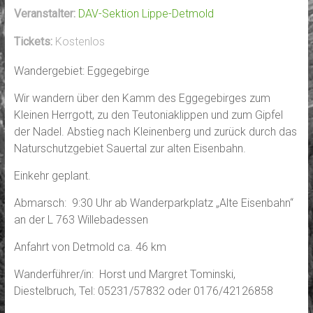
Veranstalter:
DAV-Sektion Lippe-Detmold
Tickets:
Kostenlos
Wandergebiet: Eggegebirge
Wir wandern über den Kamm des Eggegebirges zum
Kleinen Herrgott, zu den Teutoniaklippen und zum Gipfel
der Nadel. Abstieg nach Kleinenberg und zurück durch das
Naturschutzgebiet Sauertal zur alten Eisenbahn.
Einkehr geplant.
Abmarsch: 9:30 Uhr ab Wanderparkplatz „Alte Eisenbahn“
an der L 763 Willebadessen
Anfahrt von Detmold ca. 46 km
Wanderführer/in: Horst und Margret Tominski,
Diestelbruch, Tel: 05231/57832 oder 0176/42126858