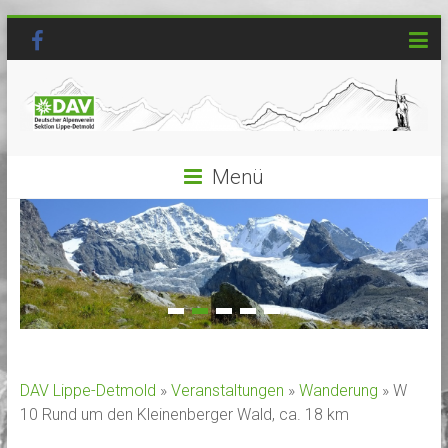
Menü
DAV Lippe-Detmold
»
Veranstaltungen
»
Wanderung
» W
10 Rund um den Kleinenberger Wald, ca. 18 km