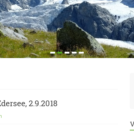
ersee, 2.9.2018
n
V