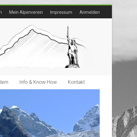
n
Mein Alpenverein
Impressum
Anmelden
ern
Info & Know-How
Kontakt