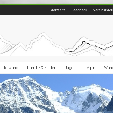
Startseite
Feedback
Vereinsinter
letterwand
Familie & Kinder
Jugend
Alpin
Wand