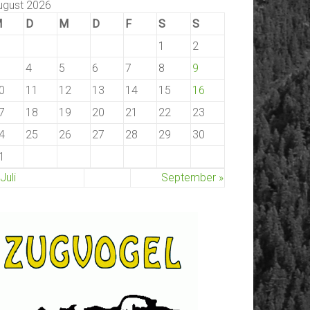
ugust 2026
M
D
M
D
F
S
S
1
2
4
5
6
7
8
9
0
11
12
13
14
15
16
7
18
19
20
21
22
23
4
25
26
27
28
29
30
1
 Juli
September »