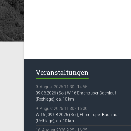
Veranstaltungen
9. August 2026 11:30 - 14:55
09.08.2026 (So.) W 16 Ehrentruper Bachlauf
(Rethlage), ca. 10 km
9. August 2026 11:30 - 16:00
W 16 , 09.08.2026 (So.), Ehrentruper Bachlauf
(Rethlage), ca. 10 km
16. August 2026 9:25 - 16:25