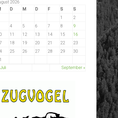
ugust 2026
M
D
M
D
F
S
S
1
2
4
5
6
7
8
9
0
11
12
13
14
15
16
7
18
19
20
21
22
23
4
25
26
27
28
29
30
1
 Juli
September »