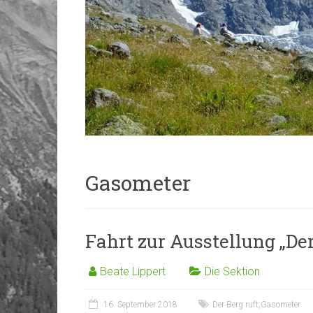
Gasometer
Fahrt zur Ausstellung „Der
Beate Lippert
Die Sektion
16. September 2018
Der Berg ruft
,
Gasometer