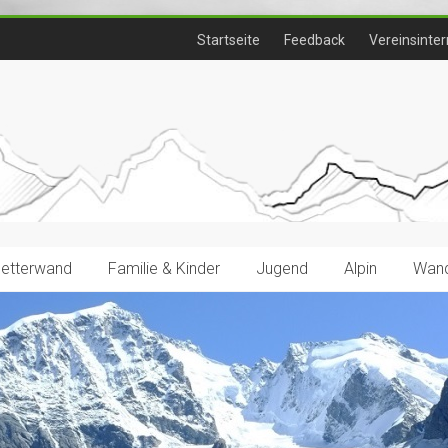
Startseite
Feedback
Vereinsinter
letterwand
Familie & Kinder
Jugend
Alpin
Wand