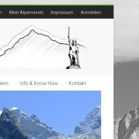
n
Mein Alpenverein
Impressum
Anmelden
ern
Info & Know-How
Kontakt