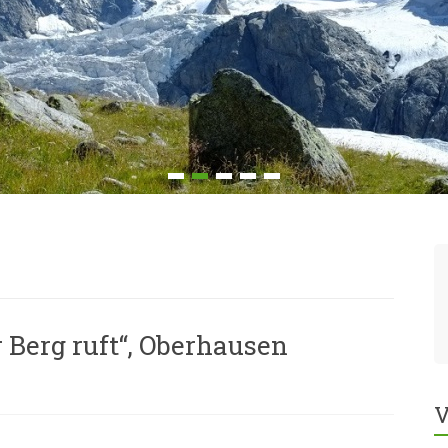
 Berg ruft“, Oberhausen
V