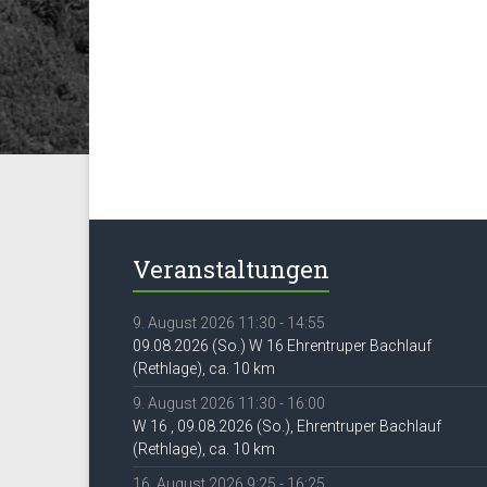
Veranstaltungen
9. August 2026 11:30 - 14:55
09.08.2026 (So.) W 16 Ehrentruper Bachlauf
(Rethlage), ca. 10 km
9. August 2026 11:30 - 16:00
W 16 , 09.08.2026 (So.), Ehrentruper Bachlauf
(Rethlage), ca. 10 km
16. August 2026 9:25 - 16:25