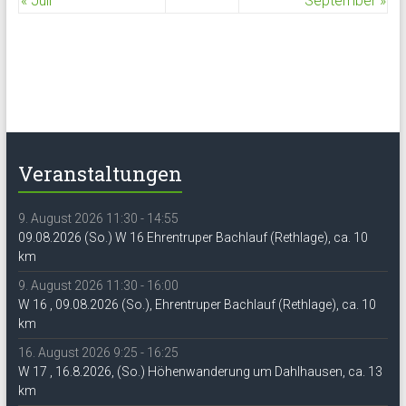
« Juli
September »
Veranstaltungen
9. August 2026 11:30 - 14:55
09.08.2026 (So.) W 16 Ehrentruper Bachlauf (Rethlage), ca. 10
km
9. August 2026 11:30 - 16:00
W 16 , 09.08.2026 (So.), Ehrentruper Bachlauf (Rethlage), ca. 10
km
16. August 2026 9:25 - 16:25
W 17 , 16.8.2026, (So.) Höhenwanderung um Dahlhausen, ca. 13
km