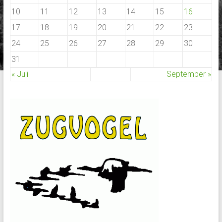
10
11
12
13
14
15
16
17
18
19
20
21
22
23
24
25
26
27
28
29
30
31
« Juli
September »