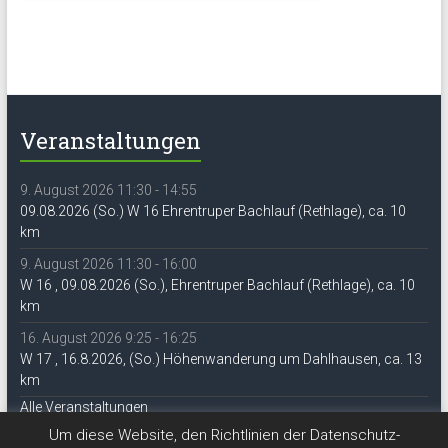
Veranstaltungen
9. August 2026 11:30 - 14:55
09.08.2026 (So.) W 16 Ehrentruper Bachlauf (Rethlage), ca. 10
km
9. August 2026 11:30 - 16:00
W 16 , 09.08.2026 (So.), Ehrentruper Bachlauf (Rethlage), ca. 10
km
16. August 2026 9:25 - 16:25
W 17 , 16.8.2026, (So.) Höhenwanderung um Dahlhausen, ca. 13
km
Alle Veranstaltungen
Um diese Website, den Richtlinien der Datenschutz-