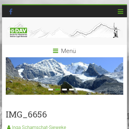
Menü
IMG_6656
Inga Schamschat-Sieweke