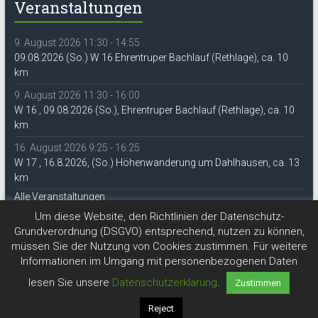
Veranstaltungen
9. August 2026 11:30 - 14:55
09.08.2026 (So.) W 16 Ehrentruper Bachlauf (Rethlage), ca. 10
km
9. August 2026 11:30 - 16:00
W 16 , 09.08.2026 (So.), Ehrentruper Bachlauf (Rethlage), ca. 10
km
16. August 2026 9:25 - 16:25
W 17 , 16.8.2026, (So.) Höhenwanderung um Dahlhausen, ca. 13
km
Alle Veranstaltungen
Um diese Website, den Richtlinien der Datenschutz-
Grundverordnung (DSGVO) entsprechend, nutzen zu können,
müssen Sie der Nutzung von Cookies zustimmen. Für weitere
Informationen im Umgang mit personenbezogenen Daten
lesen Sie unsere
Datenschutzerklärung
.
Zustimmen
Copyright © 2026
DAV Lippe-Detmold
Reject