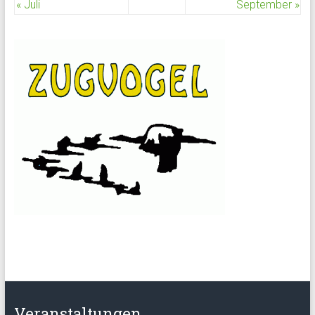
« Juli
September »
Veranstaltungen