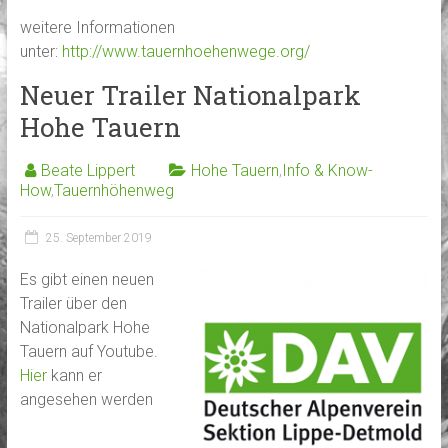
weitere Informationen
unter:
http://www.tauernhoehenwege.org/
Neuer Trailer Nationalpark
Hohe Tauern
Beate Lippert
Hohe Tauern
,
Info & Know-
How
,
Tauernhöhenweg
25. September 2019
Es gibt einen neuen
Trailer über den
Nationalpark Hohe
Tauern auf Youtube.
Hier
kann er
angesehen werden