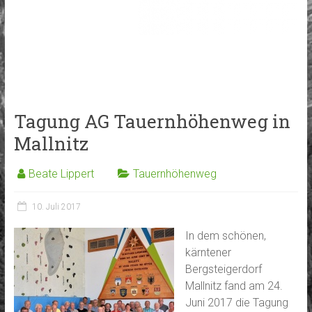
Tagung AG Tauernhöhenweg in
Mallnitz
Beate Lippert
Tauernhöhenweg
10. Juli 2017
In dem schönen,
kärntener
Bergsteigerdorf
Mallnitz fand am 24.
Juni 2017 die Tagung