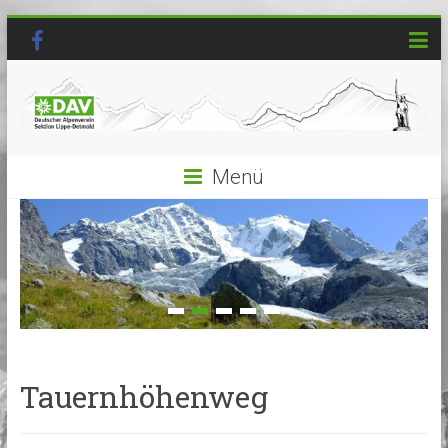
Menü
Tauernhöhenweg