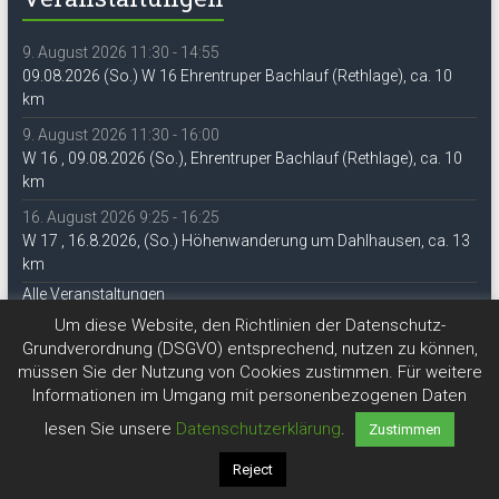
9. August 2026 11:30 - 14:55
09.08.2026 (So.) W 16 Ehrentruper Bachlauf (Rethlage), ca. 10
km
9. August 2026 11:30 - 16:00
W 16 , 09.08.2026 (So.), Ehrentruper Bachlauf (Rethlage), ca. 10
km
16. August 2026 9:25 - 16:25
W 17 , 16.8.2026, (So.) Höhenwanderung um Dahlhausen, ca. 13
km
Alle Veranstaltungen
Um diese Website, den Richtlinien der Datenschutz-
Grundverordnung (DSGVO) entsprechend, nutzen zu können,
müssen Sie der Nutzung von Cookies zustimmen. Für weitere
Informationen im Umgang mit personenbezogenen Daten
lesen Sie unsere
Datenschutzerklärung
.
Zustimmen
Copyright © 2026
DAV Lippe-Detmold
Reject