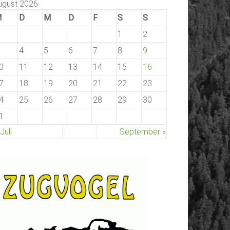
ugust 2026
M
D
M
D
F
S
S
1
2
4
5
6
7
8
9
0
11
12
13
14
15
16
7
18
19
20
21
22
23
4
25
26
27
28
29
30
1
 Juli
September »