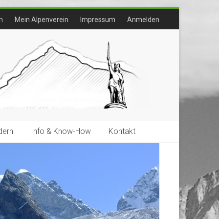
n
Mein Alpenverein
Impressum
Anmelden
ern
Info & Know-How
Kontakt