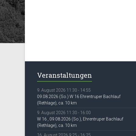
Veranstaltungen
9. August 2026 11:30 - 14:55
09.08.2026 (So.) W 16 Ehrentruper Bachlauf
(Rethlage), ca. 10 km
9. August 2026 11:30 - 16:00
W 16 , 09.08.2026 (So.), Ehrentruper Bachlauf
(Rethlage), ca. 10 km
16. August 2026 9:25 - 16:25