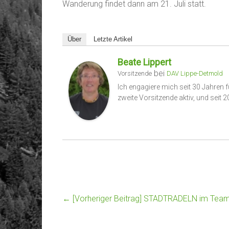
Wanderung findet dann am 21. Juli statt.
Über
Letzte Artikel
Beate Lippert
bei
Vorsitzende
DAV Lippe-Detmold
Ich engagiere mich seit 30 Jahren f
zweite Vorsitzende aktiv, und seit 
← [Vorheriger Beitrag]
STADTRADELN im Team 