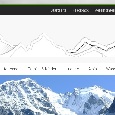
Startseite
Feedback
Vereinsinter
letterwand
Familie & Kinder
Jugend
Alpin
Wand