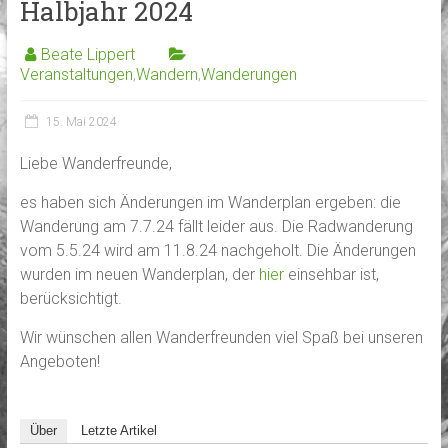
Halbjahr 2024
Beate Lippert
Veranstaltungen
,
Wandern
,
Wanderungen
15. Mai 2024
Liebe Wanderfreunde,
es haben sich Änderungen im Wanderplan ergeben: die
Wanderung am 7.7.24 fällt leider aus. Die Radwanderung
vom 5.5.24 wird am 11.8.24 nachgeholt. Die Änderungen
wurden im neuen Wanderplan, der
hier
einsehbar ist,
berücksichtigt.
Wir wünschen allen Wanderfreunden viel Spaß bei unseren
Angeboten!
Über
Letzte Artikel