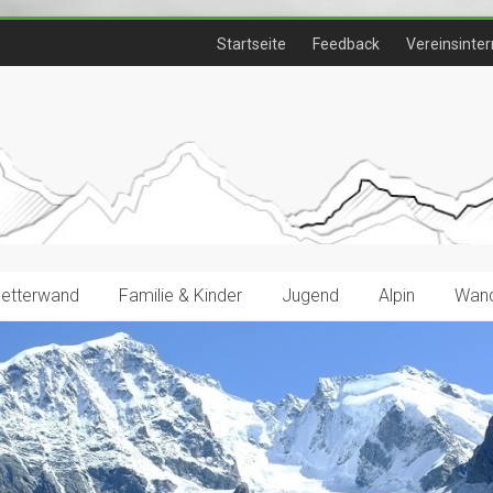
Startseite
Feedback
Vereinsinter
letterwand
Familie & Kinder
Jugend
Alpin
Wand