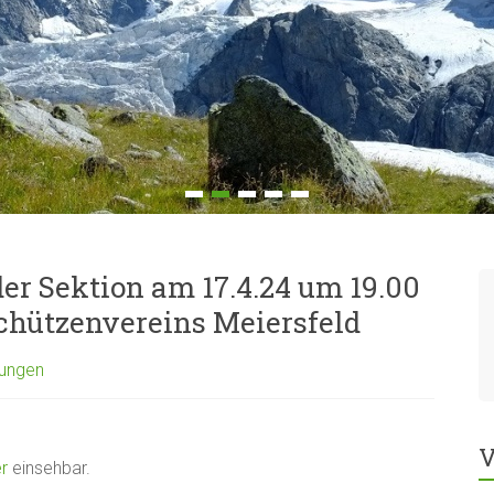
r Sektion am 17.4.24 um 19.00
chützenvereins Meiersfeld
tungen
V
er
einsehbar.