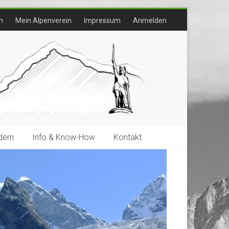
n
Mein Alpenverein
Impressum
Anmelden
ern
Info & Know-How
Kontakt