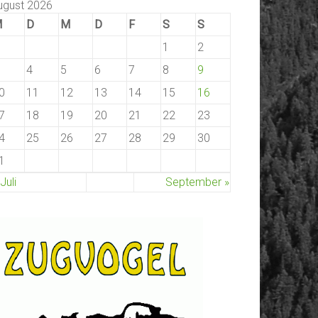
ugust 2026
M
D
M
D
F
S
S
1
2
4
5
6
7
8
9
0
11
12
13
14
15
16
7
18
19
20
21
22
23
4
25
26
27
28
29
30
1
 Juli
September »