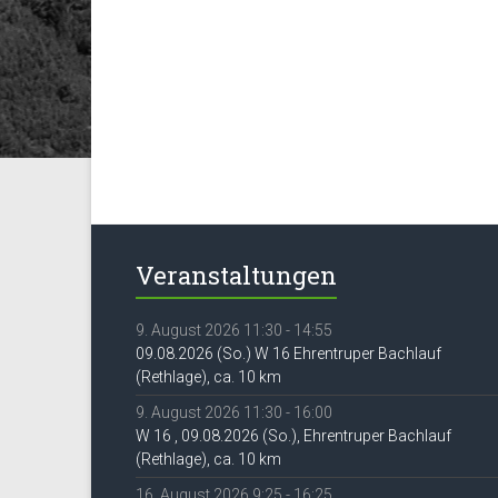
Veranstaltungen
9. August 2026 11:30 - 14:55
09.08.2026 (So.) W 16 Ehrentruper Bachlauf
(Rethlage), ca. 10 km
9. August 2026 11:30 - 16:00
W 16 , 09.08.2026 (So.), Ehrentruper Bachlauf
(Rethlage), ca. 10 km
16. August 2026 9:25 - 16:25