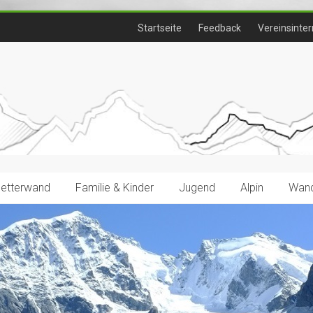
Startseite
Feedback
Vereinsinter
letterwand
Familie & Kinder
Jugend
Alpin
Wand