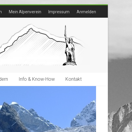
n
Mein Alpenverein
Impressum
Anmelden
ern
Info & Know-How
Kontakt