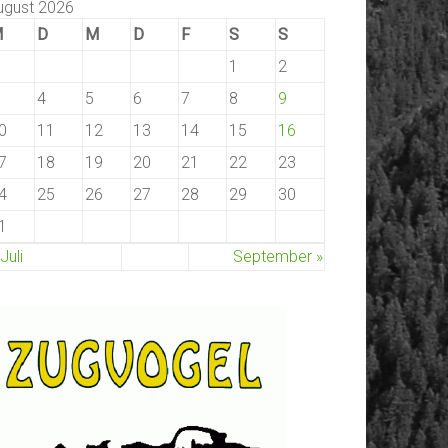
ugust 2026
M
D
M
D
F
S
S
1
2
4
5
6
7
8
9
0
11
12
13
14
15
16
7
18
19
20
21
22
23
4
25
26
27
28
29
30
1
 Juli
September »