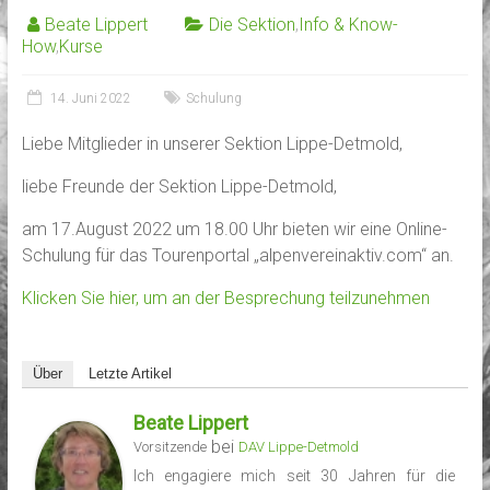
Beate Lippert
Die Sektion
,
Info & Know-
How
,
Kurse
14. Juni 2022
Schulung
Liebe Mitglieder in unserer Sektion Lippe-Detmold,
liebe Freunde der Sektion Lippe-Detmold,
am 17.August 2022 um 18.00 Uhr bieten wir eine Online-
Schulung für das Tourenportal „alpenvereinaktiv.com“ an.
Klicken Sie hier, um an der Besprechung teilzunehmen
Über
Letzte Artikel
Beate Lippert
bei
Vorsitzende
DAV Lippe-Detmold
Ich engagiere mich seit 30 Jahren für die