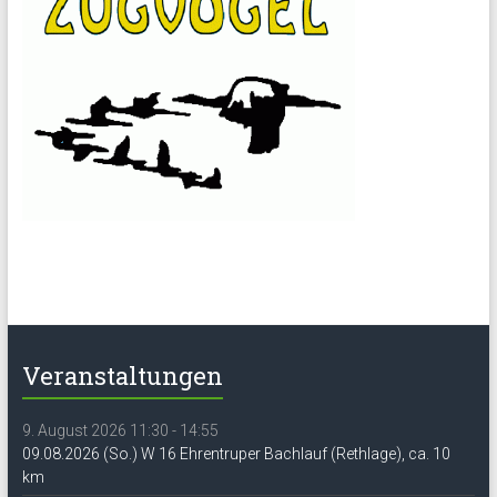
Veranstaltungen
9. August 2026 11:30 - 14:55
09.08.2026 (So.) W 16 Ehrentruper Bachlauf (Rethlage), ca. 10
km