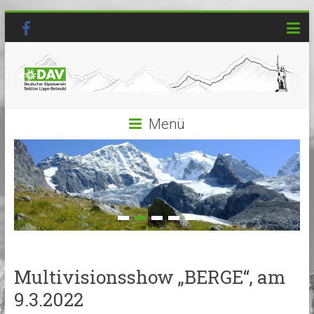
Menü
Multivisionsshow „BERGE“, am
9.3.2022