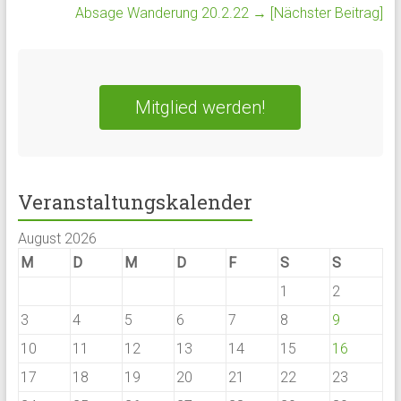
Absage Wanderung 20.2.22
→ [Nächster Beitrag]
Mitglied werden!
Veranstaltungskalender
August 2026
M
D
M
D
F
S
S
1
2
3
4
5
6
7
8
9
10
11
12
13
14
15
16
17
18
19
20
21
22
23