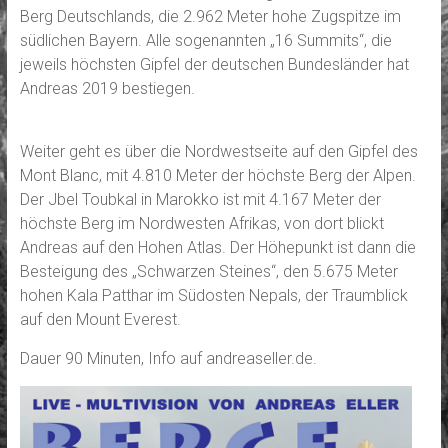
Berg Deutschlands, die 2.962 Meter hohe Zugspitze im
südlichen Bayern. Alle sogenannten „16 Summits“, die
jeweils höchsten Gipfel der deutschen Bundesländer hat
Andreas 2019 bestiegen.
Weiter geht es über die Nordwestseite auf den Gipfel des
Mont Blanc, mit 4.810 Meter der höchste Berg der Alpen.
Der Jbel Toubkal in Marokko ist mit 4.167 Meter der
höchste Berg im Nordwesten Afrikas, von dort blickt
Andreas auf den Hohen Atlas. Der Höhepunkt ist dann die
Besteigung des „Schwarzen Steines“, den 5.675 Meter
hohen Kala Patthar im Südosten Nepals, der Traumblick
auf den Mount Everest.
Dauer 90 Minuten, Info auf andreaseller.de.