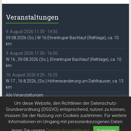
Veranstaltungen
9. August 2026 11:30 - 14:55
09.08.2026 (So.) W 16 Ehrentruper Bachlauf (Rethlage), ca. 10
km
9. August 2026 11:30 - 16:00
W 16 , 09.08.2026 (So.), Ehrentruper Bachlauf (Rethlage), ca. 10
km
16. August 2026 9:25 - 16:25
W 17 , 16.8.2026, (So.) Höhenwanderung um Dahlhausen, ca. 13
km
Alle Veranstaltungen
Um diese Website, den Richtlinien der Datenschutz-
Grundverordnung (DSGVO) entsprechend, nutzen zu können,
müssen Sie der Nutzung von Cookies zustimmen. Für weitere
Informationen im Umgang mit personenbezogenen Daten
lesen Sie unsere
Datenschutzerklärung
.
Zustimmen