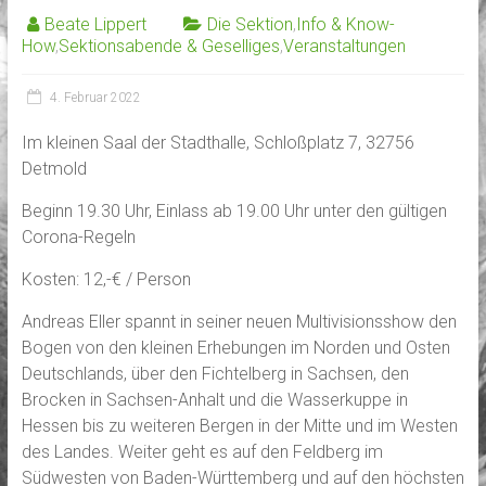
Beate Lippert
Die Sektion
,
Info & Know-
How
,
Sektionsabende & Geselliges
,
Veranstaltungen
4. Februar 2022
Im kleinen Saal der Stadthalle, Schloßplatz 7, 32756
Detmold
Beginn 19.30 Uhr, Einlass ab 19.00 Uhr unter den gültigen
Corona-Regeln
Kosten: 12,-€ / Person
Andreas Eller spannt in seiner neuen Multivisionsshow den
Bogen von den kleinen Erhebungen im Norden und Osten
Deutschlands, über den Fichtelberg in Sachsen, den
Brocken in Sachsen-Anhalt und die Wasserkuppe in
Hessen bis zu weiteren Bergen in der Mitte und im Westen
des Landes. Weiter geht es auf den Feldberg im
Südwesten von Baden-Württemberg und auf den höchsten