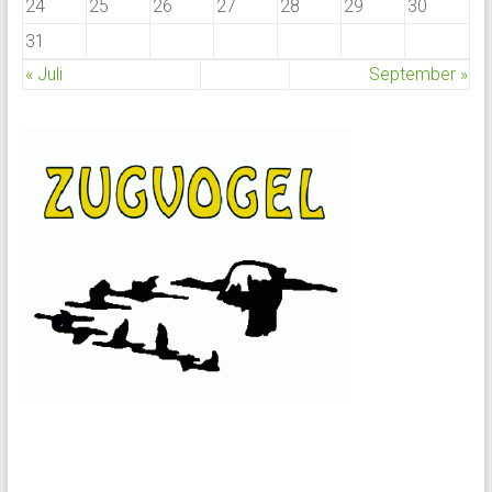
24
25
26
27
28
29
30
31
« Juli
September »