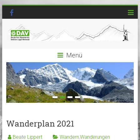
Menü
Wanderplan 2021
Beate Lippert
Wandern
,
Wanderungen