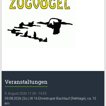
Veranstaltungen
9. August 2026 11:30 - 14:55
09.08.2026 (So.) W 16 Ehrentruper Bachlauf (Rethlage), ca. 10
km