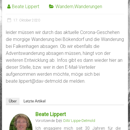
Beate Lippert
Wandern
,
Wanderungen
17. Oktober 2020
leider müssen wir durch das aktuelle Corona-Geschehen
die morgige Wanderung bei Bökendorf und die Wanderung
bei Falkenhagen absagen. Ob wir ebenfalls die
Adventswanderung absagen müssen, hängt von der
weiteren Entwicklung ab. Infos gibt es dann wieder hier an
dieser Stelle, bzw. wer in den E-Mail-Verteiler
aufgenommen werden möchte, möge sich bei
beate.lippert@dav-detmold.de melden.
Über
Letzte Artikel
Beate Lippert
bei
Vorsitzende
DAV Lippe-Detmold
Ich engagiere mich seit 30 Jahren für die