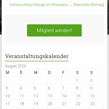
Sehnsuchtsort Berge im Rheinland
→ [Nächster Beitrag]
Mitglied werden!
Veranstaltungskalender
August 2026
M
D
M
D
F
S
S
1
2
3
4
5
6
7
8
9
10
11
12
13
14
15
16
17
18
19
20
21
22
23