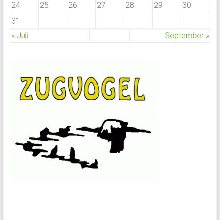
24
25
26
27
28
29
30
31
« Juli
September »