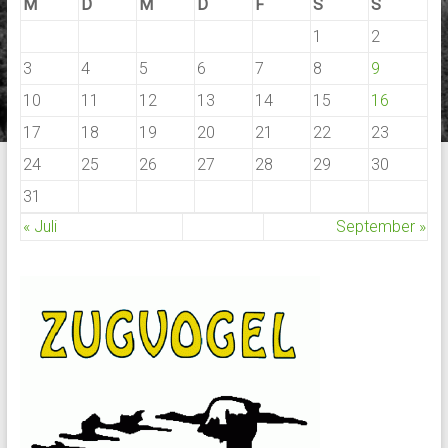
M
D
M
D
F
S
S
1
2
3
4
5
6
7
8
9
10
11
12
13
14
15
16
17
18
19
20
21
22
23
24
25
26
27
28
29
30
31
« Juli
September »