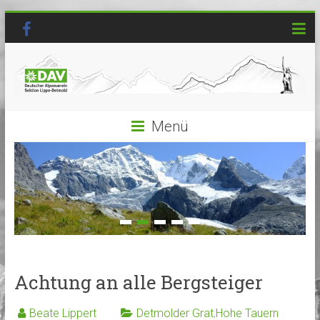
Menü
Achtung an alle Bergsteiger
Beate Lippert
Detmolder Grat
,
Hohe Tauern