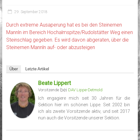
29. September 2018
Durch extreme Ausaperung hat es bei den Steinernen
Mannln im Bereich Hochalmspitze/Rudolstätter Weg einen
Steinschlag gegeben. Es wird davon abgeraten, über die
Steinernen Mannln auf- oder abzusteigen
Über
Letzte Artikel
Beate Lippert
bei
Vorsitzende
DAV Lippe-Detmold
Ich engagiere mich seit 30 Jahren für die
Sektion hier im schönen Lippe. Seit 2002 bin
ich als zweite Vorsitzende aktiv, und seit 2017
nun auch die Vorsitzende unserer Sektion.