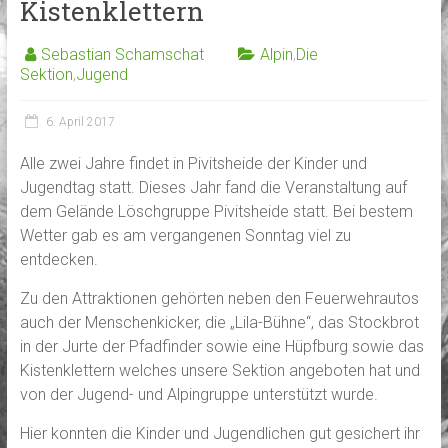
Kistenklettern
Sebastian Schamschat
Alpin
,
Die
Sektion
,
Jugend
6. April 2017
Alle zwei Jahre findet in Pivitsheide der Kinder und
Jugendtag statt. Dieses Jahr fand die Veranstaltung auf
dem Gelände Löschgruppe Pivitsheide statt. Bei bestem
Wetter gab es am vergangenen Sonntag viel zu
entdecken.
Zu den Attraktionen gehörten neben den Feuerwehrautos
auch der Menschenkicker, die „Lila-Bühne“, das Stockbrot
in der Jurte der Pfadfinder sowie eine Hüpfburg sowie das
Kistenklettern welches unsere Sektion angeboten hat und
von der Jugend- und Alpingruppe unterstützt wurde.
Hier konnten die Kinder und Jugendlichen gut gesichert ihr