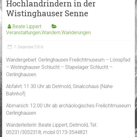
Hochlandrindern in der
Wistinghauser Senne
Beate Lippert
Veranstaltungen
,
Wandern
,
Wanderungen
7. Dezember 2016
Wandergebiet: Oerlinghausen Freilichtmuseum – Lönspfad
– Wistinghauser Schlucht – Stapelager Schlucht –
Oerlinghausen.
Abfahrt: 11.30 Uhr ab Detmold, Sinalcohaus (Nähe
Bahnhof)
Abmarsch: 12.00 Uhr ab archäologisches Freilichtmuseum
Oerlinghausen
Wanderleiterin: Beate Lippert, Detmold, Tel.:
05231/3052318, mobil 0173-3544821