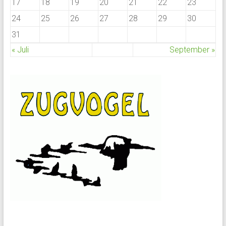
17
18
19
20
21
22
23
24
25
26
27
28
29
30
31
« Juli
September »