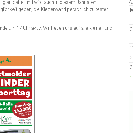
g an dabei und wird auch in diesem Jahr allen
A
glichkeit geben, die Kletterwand persönlich zu testen
de um 17 Uhr aktiv. Wir freuen uns auf alle kleinen und
3
1
1
2
3
«