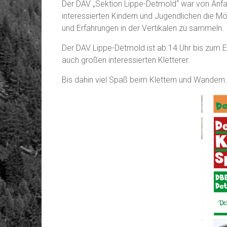
Der DAV „Sektion Lippe-Detmold“ war von Anfan
interessierten Kindern und Jugendlichen die Mö
und Erfahrungen in der Vertikalen zu sammeln.
Der DAV Lippe-Detmold ist ab 14 Uhr bis zum En
auch großen interessierten Kletterer.
Bis dahin viel Spaß beim Klettern und Wandern.