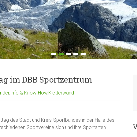
tag im DBB Sportzentrum
inder
,
Info & Know-How
,
Kletterwand
ttag des Stadt und Kreis-Sportbundes in der Halle des
V
rschiedenen Sportvereine sich und ihre Sportarten.