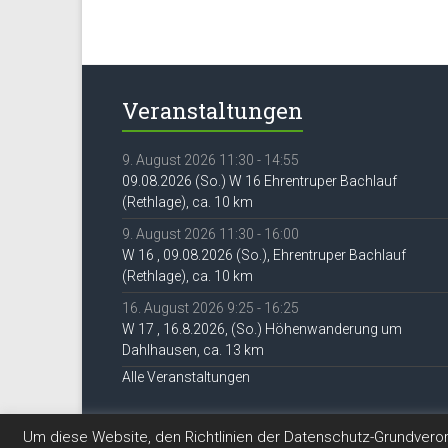
Veranstaltungen
9. August 2026 11:30 - 14:55
09.08.2026 (So.) W 16 Ehrentruper Bachlauf
(Rethlage), ca. 10 km
9. August 2026 11:30 - 16:00
W 16 , 09.08.2026 (So.), Ehrentruper Bachlauf
(Rethlage), ca. 10 km
16. August 2026 9:25 - 16:25
W 17 , 16.8.2026, (So.) Höhenwanderung um
Dahlhausen, ca. 13 km
Alle Veranstaltungen
Um diese Website, den Richtlinien der Datenschutz-Grundver
Copyright © 2026
DAV Lippe-Detmold