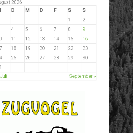
ugust 2026
M
D
M
D
F
S
S
1
2
4
5
6
7
8
9
0
11
12
13
14
15
16
7
18
19
20
21
22
23
4
25
26
27
28
29
30
1
 Juli
September »