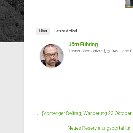
Über
Letzte Artikel
Jörn Führing
bei
Trainer Sportklettern
DAV Lippe-D
← [Vorheriger Beitrag]
Wanderung 22.Oktober
Neues Reservierungsportal für H