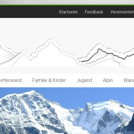
Startseite
Feedback
Vereinsinter
letterwand
Familie & Kinder
Jugend
Alpin
Wand