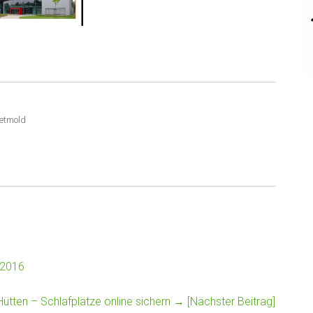
etmold
 2016
ütten – Schlafplätze online sichern
→ [Nächster Beitrag]