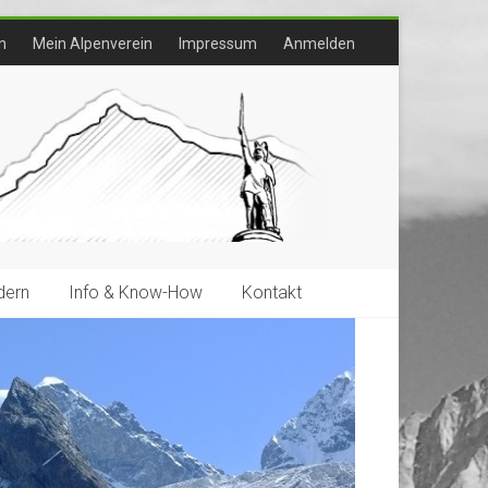
n
Mein Alpenverein
Impressum
Anmelden
ern
Info & Know-How
Kontakt