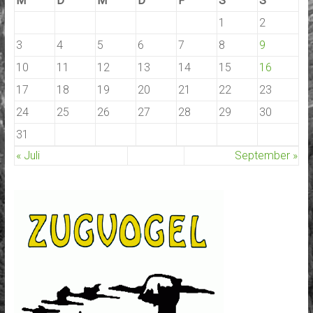
M
D
M
D
F
S
S
1
2
3
4
5
6
7
8
9
10
11
12
13
14
15
16
17
18
19
20
21
22
23
24
25
26
27
28
29
30
31
« Juli
September »