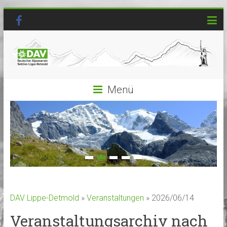
Menü
DAV Lippe-Detmold
»
Veranstaltungen
» 2026/06/14
Veranstaltungsarchiv nach