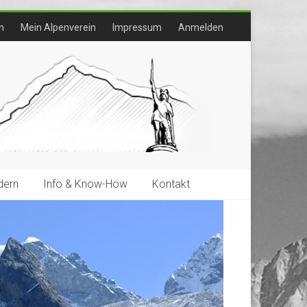
n
Mein Alpenverein
Impressum
Anmelden
ern
Info & Know-How
Kontakt