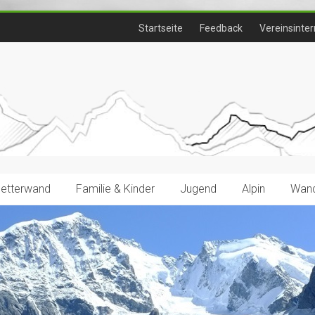
Startseite
Feedback
Vereinsinter
letterwand
Familie & Kinder
Jugend
Alpin
Wand