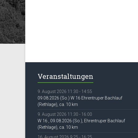
Veranstaltungen
9. August 2026 11:30 - 14:55
09.08.2026 (So.) W 16 Ehrentruper Bachlauf
(Rethlage), ca. 10 km
9. August 2026 11:30 - 16:00
W 16 , 09.08.2026 (So.), Ehrentruper Bachlauf
(Rethlage), ca. 10 km
16. August 2026 9:25 - 16:25