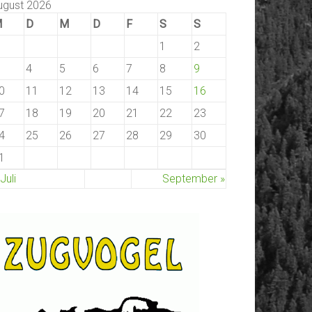
ugust 2026
M
D
M
D
F
S
S
1
2
4
5
6
7
8
9
0
11
12
13
14
15
16
7
18
19
20
21
22
23
4
25
26
27
28
29
30
1
 Juli
September »