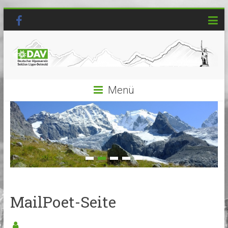
Menü
MailPoet-Seite