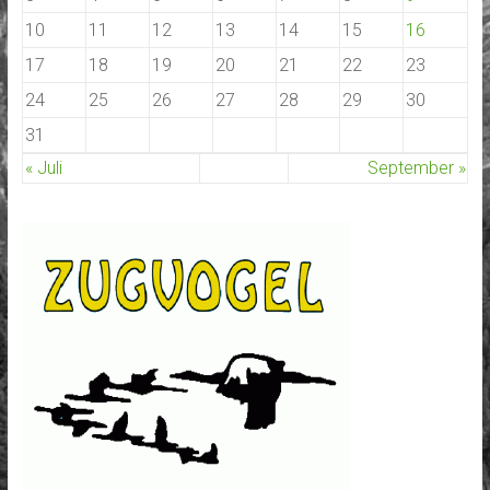
10
11
12
13
14
15
16
17
18
19
20
21
22
23
24
25
26
27
28
29
30
31
« Juli
September »