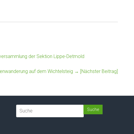
rversammlung der Sektion Lippe-Detmold
ienwanderung auf dem Wichtelsteig
→ [Nächster Beitrag]