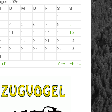
ugust 2026
M
D
M
D
F
S
S
1
2
4
5
6
7
8
9
0
11
12
13
14
15
16
7
18
19
20
21
22
23
4
25
26
27
28
29
30
1
 Juli
September »