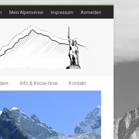
n
Mein Alpenverein
Impressum
Anmelden
ern
Info & Know-How
Kontakt