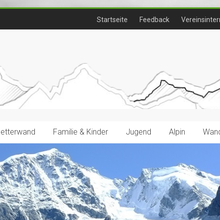
Startseite
Feedback
Vereinsinter
letterwand
Familie & Kinder
Jugend
Alpin
Wand