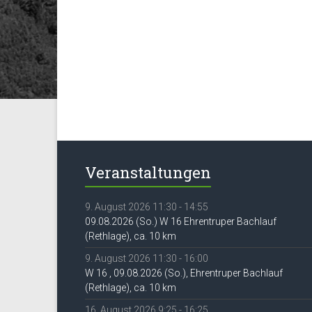
Veranstaltungen
9. August 2026 11:30 - 14:55
09.08.2026 (So.) W 16 Ehrentruper Bachlauf
(Rethlage), ca. 10 km
9. August 2026 11:30 - 16:00
W 16 , 09.08.2026 (So.), Ehrentruper Bachlauf
(Rethlage), ca. 10 km
16. August 2026 9:25 - 16:25