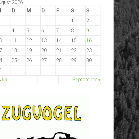
ugust 2026
M
D
M
D
F
S
S
1
2
4
5
6
7
8
9
0
11
12
13
14
15
16
7
18
19
20
21
22
23
4
25
26
27
28
29
30
1
 Juli
September »