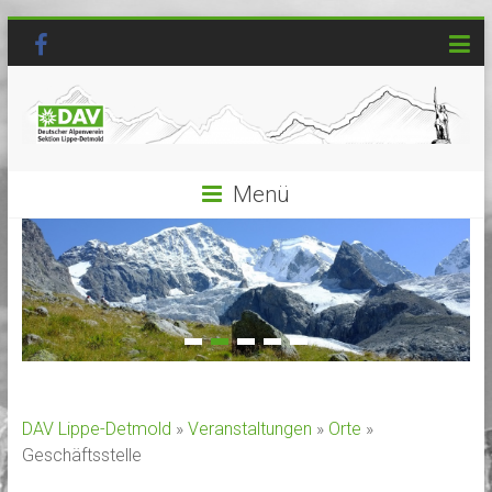
Menü
DAV Lippe-Detmold
»
Veranstaltungen
»
Orte
»
Geschäftsstelle