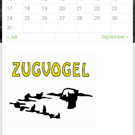
17
18
19
20
21
22
23
24
25
26
27
28
29
30
31
« Juli
September »