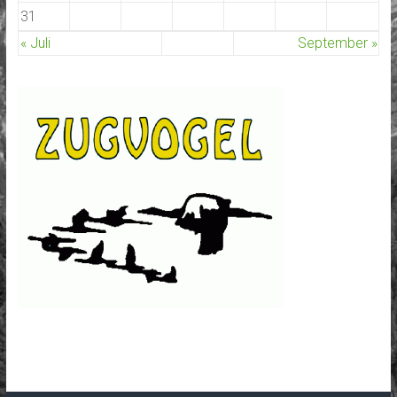
31
« Juli
September »