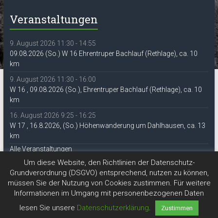
Veranstaltungen
9. August 2026 11:30 - 14:55
09.08.2026 (So.) W 16 Ehrentruper Bachlauf (Rethlage), ca. 10
km
9. August 2026 11:30 - 16:00
W 16 , 09.08.2026 (So.), Ehrentruper Bachlauf (Rethlage), ca. 10
km
16. August 2026 9:25 - 16:25
W 17 , 16.8.2026, (So.) Höhenwanderung um Dahlhausen, ca. 13
km
Alle Veranstaltungen
Um diese Website, den Richtlinien der Datenschutz-
Grundverordnung (DSGVO) entsprechend, nutzen zu können,
müssen Sie der Nutzung von Cookies zustimmen. Für weitere
Informationen im Umgang mit personenbezogenen Daten
lesen Sie unsere
Datenschutzerklärung
.
Zustimmen
Copyright © 2026
DAV Lippe-Detmold